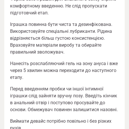
комфортному введенню. Не слід пропускати
підготовчий етап.
Іграшка повинна бути чиста та дезинфікована.
Використовуйте спеціальні лубриканти. Рідина
відрізняється більш густою консистенцією.
Враховуйте матеріали виробу та обирайте
правильний зволожувач.
Нанесіть розслабляючий гель на зону ануса і вже
через 5 хвилин можна переходити до наступного
етапу.
Перед введенням пробки чи іншої інтимної
іграшки слід зайняти зручну позу. Введіть кінчик
в анальний отвір і поступово просувайте до
основи. Обмежувач повинен залишитися назовні.
Виймати девайс потрібно повільно і без різких
рухів.