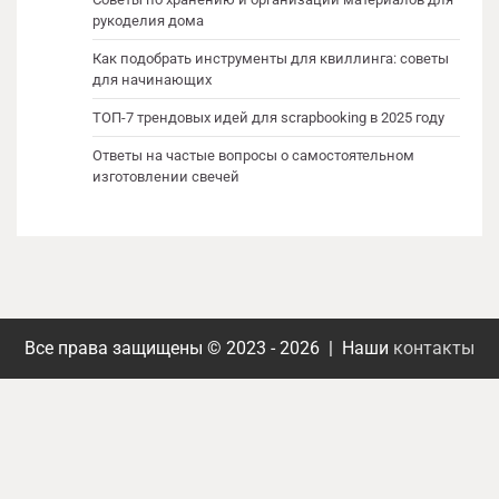
рукоделия дома
Как подобрать инструменты для квиллинга: советы
для начинающих
ТОП-7 трендовых идей для scrapbooking в 2025 году
Ответы на частые вопросы о самостоятельном
изготовлении свечей
Все права защищены © 2023 - 2026 | Наши
контакты