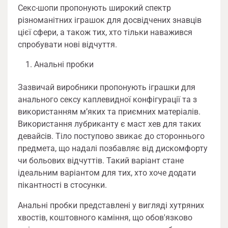
Секс-шопи пропонують широкий спектр
різноманітних іграшок для досвідчених знавців
цієї сфери, а також тих, хто тільки наважився
спробувати нові відчуття.
Анальні пробки
Зазвичай виробники пропонують іграшки для
анального сексу каплевидної конфігурації та з
використанням м’яких та приємних матеріалів.
Використання лубриканту є маст хев для таких
девайсів. Тіло поступово звикає до стороннього
предмета, що надалі позбавляє від дискомфорту
чи больових відчуттів. Такий варіант стане
ідеальним варіантом для тих, хто хоче додати
пікантності в стосунки.
Анальні пробки представлені у вигляді хутряних
хвостів, коштовного каміння, що обов'язково