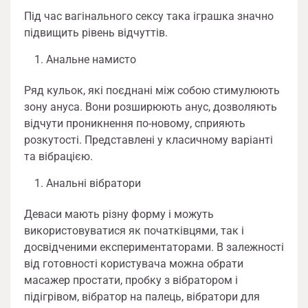
Під час вагінального сексу така іграшка значно
підвищить рівень відчуттів.
Анальне намисто
Ряд кульок, які поєднані між собою стимулюють
зону ануса. Вони розширюють анус, дозволяють
відчути проникнення по-новому, сприяють
розкутості. Представлені у класичному варіанті
та вібрацією.
Анальні вібратори
Деваси мають різну форму і можуть
використовуватися як початківцями, так і
досвідченими експериментаторами. В залежності
від готовності користувача можна обрати
масажер простати, пробку з вібратором і
підігрівом, вібратор на палець, вібратори для