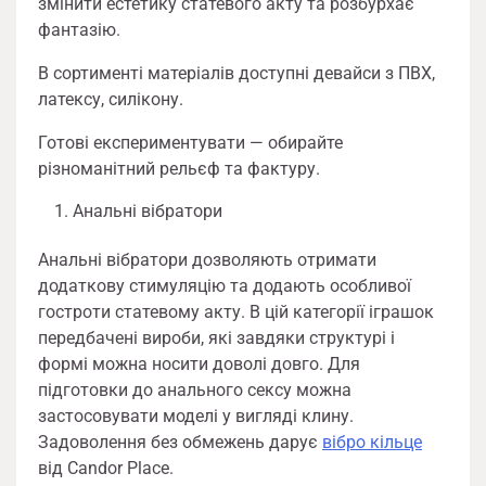
змінити естетику статевого акту та розбурхає
фантазію.
В сортименті матеріалів доступні девайси з ПВХ,
латексу, силікону.
Готові експериментувати — обирайте
різноманітний рельєф та фактуру.
Анальні вібратори
Анальні вібратори дозволяють отримати
додаткову стимуляцію та додають особливої
гостроти статевому акту. В цій категорії іграшок
передбачені вироби, які завдяки структурі і
формі можна носити доволі довго. Для
підготовки до анального сексу можна
застосовувати моделі у вигляді клину.
Задоволення без обмежень дарує
вібро кільце
від Candor Place.