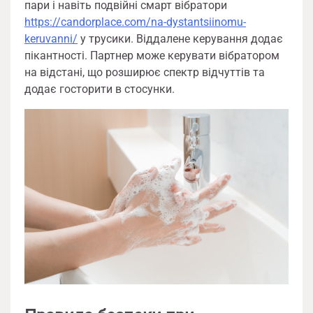
пари і навіть подвійні смарт вібратори
https://candorplace.com/na-dystantsiinomu-
keruvanni/
у трусики. Віддалене керування додає
пікантності. Партнер може керувати вібратором
на відстані, що розширює спектр відчуттів та
додає госторити в стосунки.