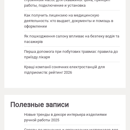
работы, подключение и установка
Как получить лицензию на медицинскую
деятельность: кто выдает, документы и помощь в
оформлении
Як пошкодження салону впливає на безпеку водія та
пасажирів
Перша допомога при побутових травмах: правила до
приїзду лікаря
Кращі компанії сонячних електростанцій для
підприємств: рейтинг 2026
Полезные записи
Новые тренды в декоре интерьера изделиями
ручной работы 2025
Советы по хранению и организации материалов для