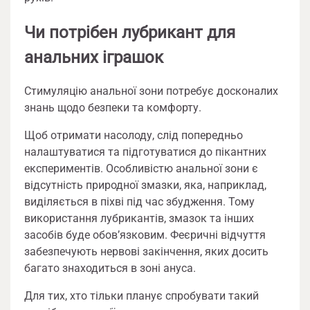
Чи потрібен лубрикант для
анальних іграшок
Стимуляцію анальної зони потребує досконалих
знань щодо безпеки та комфорту.
Щоб отримати насолоду, слід попередньо
налаштуватися та підготуватися до пікантних
експериментів. Особливістю анальної зони є
відсутність природної змазки, яка, наприклад,
виділяється в піхві під час збудження. Тому
використання лубрикантів, змазок та інших
засобів буде обов’язковим. Феєричні відчуття
забезпечують нервові закінчення, яких досить
багато знаходиться в зоні ануса.
Для тих, хто тільки планує спробувати такий