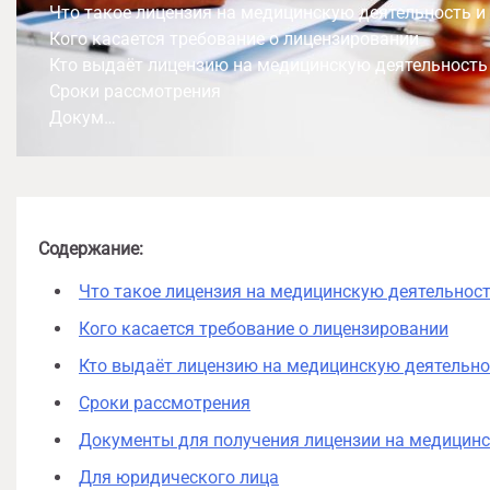
Что такое лицензия на медицинскую деятельность и 
Кого касается требование о лицензировании
Кто выдаёт лицензию на медицинскую деятельность
Сроки рассмотрения
Докум…
Содержание:
Что такое лицензия на медицинскую деятельность
Кого касается требование о лицензировании
Кто выдаёт лицензию на медицинскую деятельно
Сроки рассмотрения
Документы для получения лицензии на медицин
Для юридического лица