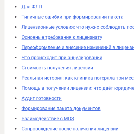
Для ФЛП
Типичные ошибки при формировании пакета
Лицензионные условия: что нужно соблюдать по
Основные требования к лицензиату
Переоформление и внесение изменений в лиценз
Что происходит при аннулировании
Стоимость получения лицензии
Реальная история: как клиника потеряла три мес
Помощь в получении лицензии: что даёт юридич
Аудит готовности
Формирование пакета документов
Взаимодействие с МОЗ
Сопровождение после получения лицензии