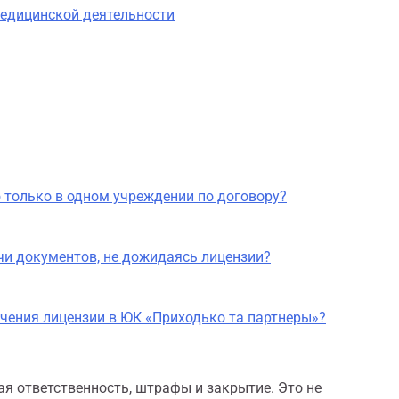
едицинской деятельности
ю только в одном учреждении по договору?
чи документов, не дожидаясь лицензии?
чения лицензии в ЮК «Приходько та партнеры»?
я ответственность, штрафы и закрытие. Это не