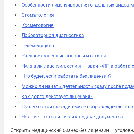
Особенности лицензирования отдельных видов м
Стоматология
Косметология
Лабораторная диагностика
Телемедицина
Распространённые вопросы и ответы
Нужна ли лицензия, если я — врач-ФЛП и работа
Что будет, если работать без лицензии?
Можно ли начать деятельность сразу после пода
Как долго действует лицензия?
Сколько стоит юридическое сопровождение полу
Чек-лист: готовы ли вы к подаче документов
Открыть медицинский бизнес без лицензии — уголовна