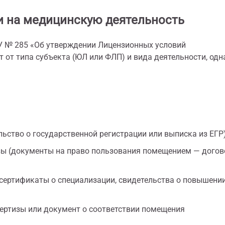
и на медицинскую деятельность
У № 285 «Об утверждении Лицензионных условий
 от типа субъекта (ЮЛ или ФЛП) и вида деятельности, одн
льство о государственной регистрации или выписка из ЕГР)
зы (документы на право пользования помещением — догов
сертификаты о специализации, свидетельства о повышени
ертизы или документ о соответствии помещения