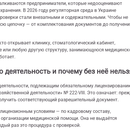
талкиваются предприниматели, которые недооценивают
хранения. В 2026 году регуляторная среда в Украине
проверки стали внезапными и содержательными. Чтобы не
всю цепочку — от комплектования документов до получени
 кто открывает клинику, стоматологический кабинет,
ие или любую другую структуру, занимающуюся медицинск
ботает.
 деятельность и почему без неё нельз
 деятельности, подлежащим обязательному лицензировани
зяйственной деятельности» № 222-VIII. Это означает: пре
получить соответствующий разрешительный документ.
т лицензионным условиям — по кадровому составу,
 организации медицинской помощи. Она не выдаётся
дый раз это процедура с проверкой.