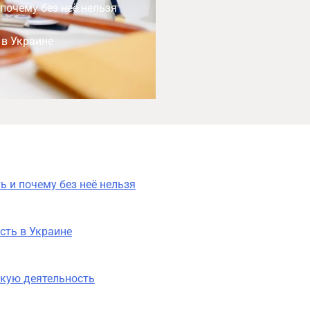
почему без неё нельзя
 в Украине
 и почему без неё нельзя
сть в Украине
скую деятельность