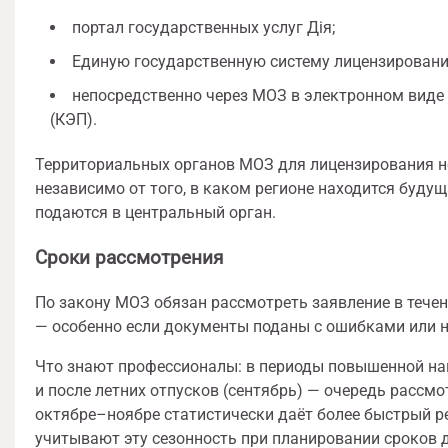
портал государственных услуг Дія;
Единую государственную систему лицензирования
непосредственно через МОЗ в электронном виде
(КЭП).
Территориальных органов МОЗ для лицензирования не
независимо от того, в каком регионе находится буду
подаются в центральный орган.
Сроки рассмотрения
По закону МОЗ обязан рассмотреть заявление в течен
— особенно если документы поданы с ошибками или не
Что знают профессионалы: в периоды повышенной наг
и после летних отпусков (сентябрь) — очередь рассм
октябре–ноябре статистически даёт более быстрый р
учитывают эту сезонность при планировании сроков д