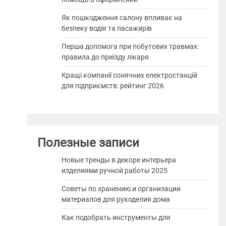
Як пошкодження салону впливає на
безпеку водія та пасажирів
Перша допомога при побутових травмах:
правила до приїзду лікаря
Кращі компанії сонячних електростанцій
для підприємств: рейтинг 2026
Полезные записи
Новые тренды в декоре интерьера
изделиями ручной работы 2025
Советы по хранению и организации
материалов для рукоделия дома
Как подобрать инструменты для