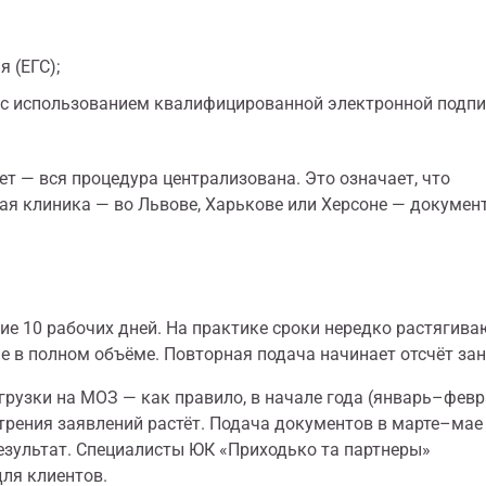
 (ЕГС);
 с использованием квалифицированной электронной подп
т — вся процедура централизована. Это означает, что
щая клиника — во Львове, Харькове или Херсоне — докумен
ие 10 рабочих дней. На практике сроки нередко растягива
 в полном объёме. Повторная подача начинает отсчёт зан
рузки на МОЗ — как правило, в начале года (январь–февр
отрения заявлений растёт. Подача документов в марте–мае
езультат. Специалисты ЮК «Приходько та партнеры»
ля клиентов.