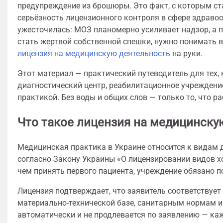
предупреждение из брошюры. Это факт, с которым с
серьёзность лицензионного контроля в сфере здравоо
ужесточилась: МОЗ планомерно усиливает надзор, а 
стать жертвой собственной спешки, нужно понимать 
лицензия на медицинскую деятельность
на руки.
Этот материал — практический путеводитель для тех,
диагностический центр, реабилитационное учрежден
практикой. Без воды и общих слов — только то, что ра
Что такое лицензия на медицинскую
Медицинская практика в Украине относится к видам
согласно Закону Украины «О лицензировании видов хо
чем принять первого пациента, учреждение обязано 
Лицензия подтверждает, что заявитель соответствуе
материально-технической базе, санитарным нормам и
автоматически и не продлевается по заявлению — каж