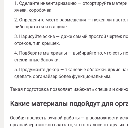
Сделайте инвентаризацию — отсортируйте материа
ячеек, коробочек.
Определите место размещения — нужен ли настоль
либо прятаться в ящике.
Нарисуйте эскиз — даже самый простой чертёж по
отсеков, тип крышек.
Подберите материалы — выбирайте то, что есть по
стеклянные баночки.
Продумайте декор — тканевые обложки, яркие накл
сделать органайзер более функциональным.
Такая подготовка позволяет избежать спешки и сниж
Какие материалы подойдут для орг
Особая прелесть ручной работы — в возможности исп
органайзера можно взять то, что осталось от других 