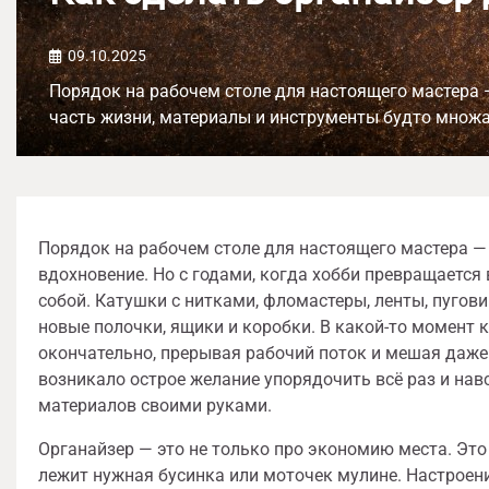
09.10.2025
Порядок на рабочем столе для настоящего мастера — 
часть жизни, материалы и инструменты будто множа
Порядок на рабочем столе для настоящего мастера — 
вдохновение. Но с годами, когда хобби превращается
собой. Катушки с нитками, фломастеры, ленты, пугови
новые полочки, ящики и коробки. В какой-то момент 
окончательно, прерывая рабочий поток и мешая даже
возникало острое желание упорядочить всё раз и нав
материалов своими руками.
Органайзер — это не только про экономию места. Это
лежит нужная бусинка или моточек мулине. Настроени