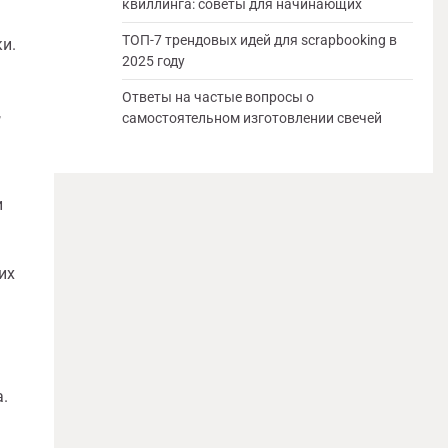
квиллинга: советы для начинающих
ТОП-7 трендовых идей для scrapbooking в
и.
2025 году
Ответы на частые вопросы о
,
самостоятельном изготовлении свечей
и
их
.