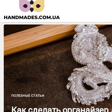
Skip
to
content
ПОЛЕЗНЫЕ СТАТЬИ
Как сделать органайзер