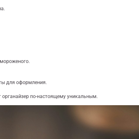
а.
 мороженого.
нты для оформления.
ет органайзер по-настоящему уникальным.