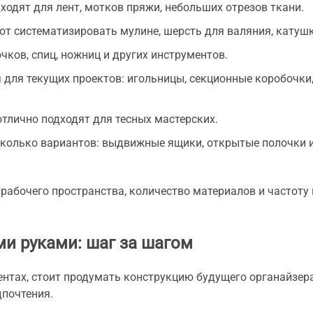
ходят для лент, мотков пряжи, небольших отрезов ткани.
т систематизировать мулине, шерсть для валяния, катушк
ков, спиц, ножниц и других инструментов.
для текущих проектов: игольницы, секционные коробочки
отлично подходят для тесных мастерских.
колько вариантов: выдвижные ящики, открытые полочки 
рабочего пространства, количество материалов и частоту 
ми руками: шаг за шагом
ентах, стоит продумать конструкцию будущего органайзера
дпочтения.