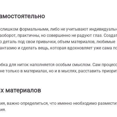
самостоятельно
о слишком формальными, либо не учитывают индивидуаль
наоборот, практичны, но совершенно не радуют глаз. Созда
ю деталь под свои привычки, объем материалов, любимые
антазию и сделать вещь, которая вдохновляет уже сама п
обка для ниток наполняется особым смыслом. Сам процес
не только в материалах, но и в мыслях, расставить приори
ых материалов
ия, важно определиться, что именно необходимо размести
ия.