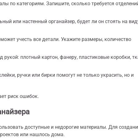
лы по категориям. Запишите, сколько требуется отделений
ный или настенный органайзер, будет ли он стоять на вид
может учесть все детали. Укажите размеры, количество
д рукой: плотный картон, фанеру, пластиковые коробки, тк
ейки, ручки или бирки помогут не только украсить, но и
ает риск ошибок.
анайзера
ользовать доступные и недорогие материалы. Для создан
проектов или нашлось дома.