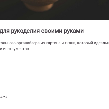
 для рукоделия своими руками
ольного органайзера из картона и ткани, который идеаль
и инструментов.
пажа