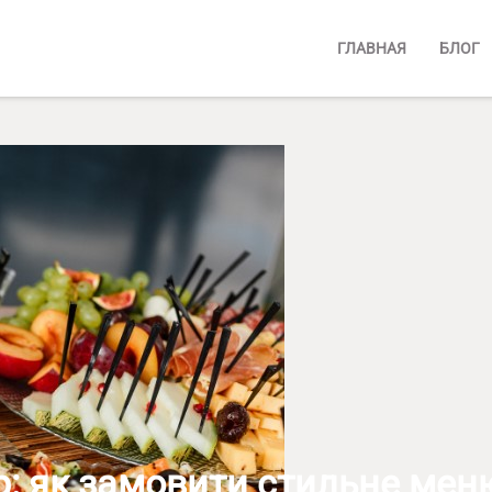
ГЛАВНАЯ
БЛОГ
р: як замовити стильне мен