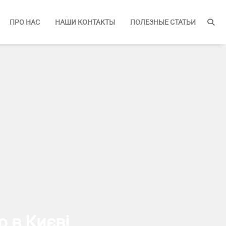
ПРО НАС
НАШИ КОНТАКТЫ
ПОЛЕЗНЫЕ СТАТЬИ
ю в Києві