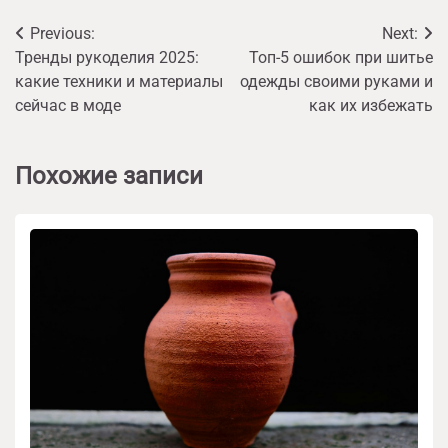
Навигация
Previous:
Next:
Тренды рукоделия 2025:
Топ-5 ошибок при шитье
по
какие техники и материалы
одежды своими руками и
записям
сейчас в моде
как их избежать
Похожие записи