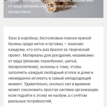
проект. Материалы для рукоделия, независимо
от вида (вязание, скрапбукинг, шитьё,
бисероплете…
Хаос в коробках, бестолковые поиски нужной
бусины среди ниток и пуговиц — знакомо
каждому, кто хоть раз брался за творческий
проект. Материалы для рукоделия, независимо
от вида (вязание, скрапбукинг, шитьё,
бисероплетение), склонны к тому, чтобы
заполнять каждый свободный уголок в доме и
неожиданно исчезать в самый неподходящий
момент. Удивительно, сколько сил и времени
может сэкономить простая система организации,
если подойти к этому не наобум, а с учётом
реальных потребностей.