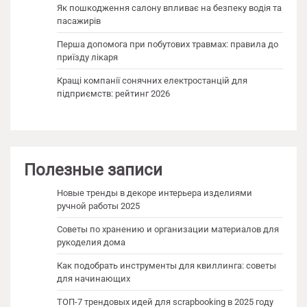
Як пошкодження салону впливає на безпеку водія та
пасажирів
Перша допомога при побутових травмах: правила до
приїзду лікаря
Кращі компанії сонячних електростанцій для
підприємств: рейтинг 2026
Полезные записи
Новые тренды в декоре интерьера изделиями
ручной работы 2025
Советы по хранению и организации материалов для
рукоделия дома
Как подобрать инструменты для квиллинга: советы
для начинающих
ТОП-7 трендовых идей для scrapbooking в 2025 году