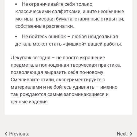
Не ограничивайте себя только
классическими салфетками, ищите необычные
мотивы: рисовая бумага, старинные открытки,
собственные распечатки.
Не бойтесь ошибок – любая неидеальная
деталь может стать «фишкой» вашей работы.
Декупаж сегодня – не просто украшение
предмета, а полноценная творческая практика,
позволяющая выразить себя по-новому.
Смешивайте стили, экспериментируйте с
материалами и не бойтесь удивлять – именно
так рождаются самые запоминающиеся и
ценные изделия.
Навигация
Previous:
Next: