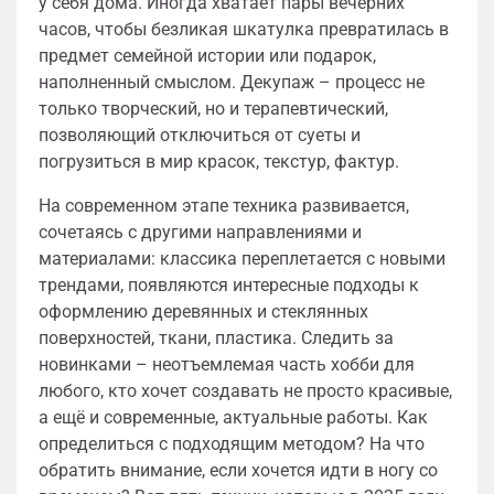
у себя дома. Иногда хватает пары вечерних
часов, чтобы безликая шкатулка превратилась в
предмет семейной истории или подарок,
наполненный смыслом. Декупаж – процесс не
только творческий, но и терапевтический,
позволяющий отключиться от суеты и
погрузиться в мир красок, текстур, фактур.
На современном этапе техника развивается,
сочетаясь с другими направлениями и
материалами: классика переплетается с новыми
трендами, появляются интересные подходы к
оформлению деревянных и стеклянных
поверхностей, ткани, пластика. Следить за
новинками – неотъемлемая часть хобби для
любого, кто хочет создавать не просто красивые,
а ещё и современные, актуальные работы. Как
определиться с подходящим методом? На что
обратить внимание, если хочется идти в ногу со