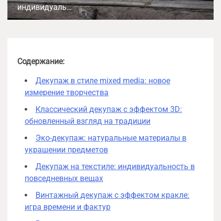
индивидуаль…
Содержание:
Декупаж в стиле mixed media: новое
измерение творчества
Классический декупаж с эффектом 3D:
обновленный взгляд на традиции
Эко-декупаж: натуральные материалы в
украшении предметов
Декупаж на текстиле: индивидуальность в
повседневных вещах
Винтажный декупаж с эффектом кракле:
игра времени и фактур