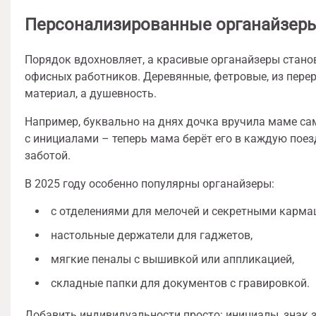
Персонализированные органайзеры 
Порядок вдохновляет, а красивые органайзеры станов
офисных работников. Деревянные, фетровые, из перер
материал, а душевность.
Например, буквально на днях дочка вручила маме с
с инициалами – теперь мама берёт его в каждую пое
заботой.
В 2025 году особенно популярны органайзеры:
с отделениями для мелочей и секретными карма
настольные держатели для гаджетов,
мягкие пеналы с вышивкой или аппликацией,
складные папки для документов с гравировкой.
Добавить индивидуальности просто: инициалы, знак з