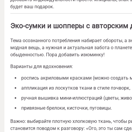
будет ваш подарок.
Эко-сумки и шопперы с авторским
Тема осознанного потребления набирает обороты, а з
модная вещь, а нужная и актуальная забота о планет
обыденностью. Пора добавить изюминку!
Варианты для вдохновения:
роспись акриловыми красками (можно создать м
аппликация из лоскутков ткани в стиле пэчворк,
ручная вышивка мини-иллюстраций (цветы, живот
привязные брелоки, кисточки, пуговицы.
Важно: выбирайте плотную хлопковую ткань, чтобы р
становится поводом к разговору: «Ого, это ты сам сде