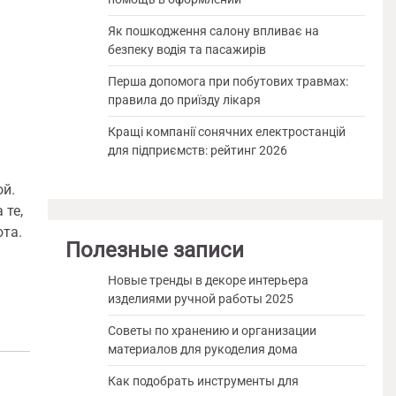
Як пошкодження салону впливає на
безпеку водія та пасажирів
Перша допомога при побутових травмах:
правила до приїзду лікаря
Кращі компанії сонячних електростанцій
для підприємств: рейтинг 2026
ой.
 те,
ота.
Полезные записи
Новые тренды в декоре интерьера
изделиями ручной работы 2025
Советы по хранению и организации
материалов для рукоделия дома
Как подобрать инструменты для