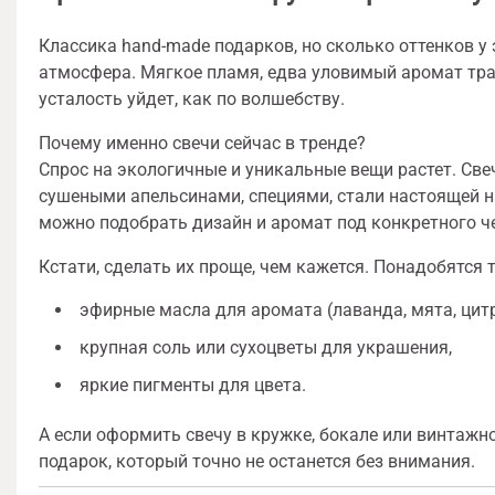
Классика hand-made подарков, но сколько оттенков у э
атмосфера. Мягкое пламя, едва уловимый аромат тра
усталость уйдет, как по волшебству.
Почему именно свечи сейчас в тренде?
Спрос на экологичные и уникальные вещи растет. Све
сушеными апельсинами, специями, стали настоящей н
можно подобрать дизайн и аромат под конкретного ч
Кстати, сделать их проще, чем кажется. Понадобятся
эфирные масла для аромата (лаванда, мята, цитр
крупная соль или сухоцветы для украшения,
яркие пигменты для цвета.
А если оформить свечу в кружке, бокале или винтажн
подарок, который точно не останется без внимания.