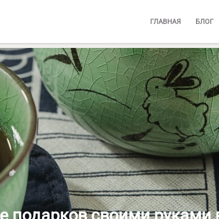
ГЛАВНАЯ
БЛОГ
e подарков своими руками в