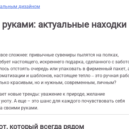
дуальным дизайном
 руками: актуальные находки
 все сложнее: привычные сувениры пылятся на полках,
ует настоящего, искреннего подарка, сделанного с забот
ось отстоять очередь или упаковать в фирменный пакет, а
томатизации и шаблонов, настоящее тепло ‒ это ручная раб
олько красивым, но и нужным, современным, личным?
ает новые тренды: уважение к природе, желание
уюту. А еще – это шанс для каждого почувствовать себя
а своими руками.
ют, который всегда рядом