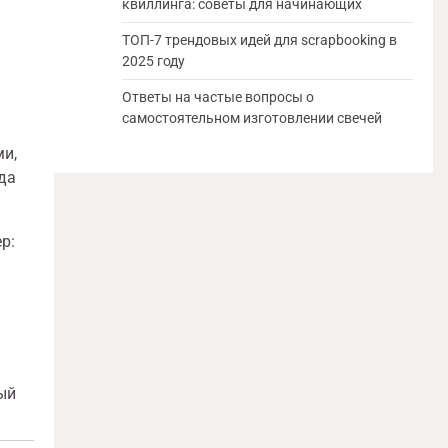
квиллинга: советы для начинающих
ТОП-7 трендовых идей для scrapbooking в
2025 году
Ответы на частые вопросы о
самостоятельном изготовлении свечей
ми,
да
р:
ый