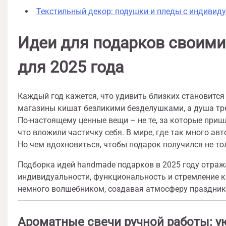
Текстильный декор: подушки и пледы с индиви
Идеи для подарков своими
для 2025 года
Каждый год кажется, что удивить близких становится
магазины кишат безликими безделушками, а душа треб
По-настоящему ценные вещи – не те, за которые пришл
что вложили частичку себя. В мире, где так много ав
Но чем вдохновиться, чтобы подарок получился не т
Подборка идей handmade подарков в 2025 году отраж
индивидуальности, функциональность и стремление к 
немного волшебником, создавая атмосферу праздник
Ароматные свечи ручной работы: у