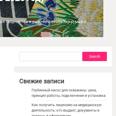
я творчества и рабочего столаЭко-сумки и
Search
Search
Свежие записи
Глубинный насос для скважины: цена,
принцип работы, подключение и установка
Как получить лицензию на медицинскую
деятельность: кто выдает, документы и
помощь в оформлении