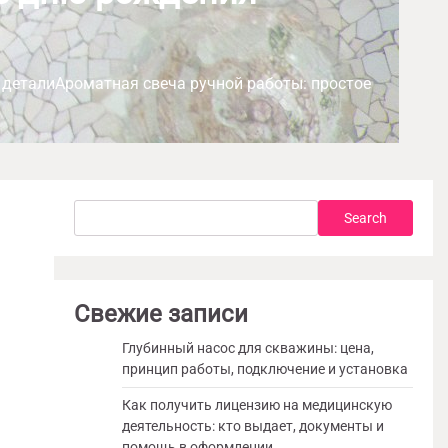
 деталиАроматная свеча ручной работы: простое
Search
Search
Свежие записи
Глубинный насос для скважины: цена,
принцип работы, подключение и установка
Как получить лицензию на медицинскую
деятельность: кто выдает, документы и
помощь в оформлении