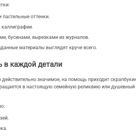
тки:
и пастельные оттенки.
о каллиграфии.
ми, бусинами, вырезками из журналов.
иданные материалы выглядят круче всего.
 в каждой детали
то действительно значимое, на помощь приходит скрапбукин
вращается в настоящую семейную реликвию или душевный
о:
зей.
ка.