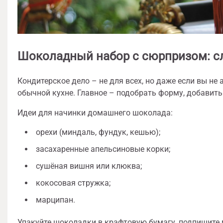
Шоколадный набор с сюрпризом: с
Кондитерское дело – не для всех, но даже если вы не
обычной кухне. Главное – подобрать форму, добавить 
Идеи для начинки домашнего шоколада:
орехи (миндаль, фундук, кешью);
засахаренные апельсиновые корки;
сушёная вишня или клюква;
кокосовая стружка;
марципан.
Упакуйте шоколадки в крафтовую бумагу, подпишите 