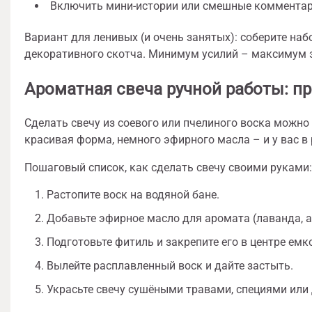
Включить мини-истории или смешные комментар
Вариант для ленивых (и очень занятых): соберите на
декоративного скотча. Минимум усилий – максимум 
Ароматная свеча ручной работы: п
Сделать свечу из соевого или пчелиного воска можно
красивая форма, немного эфирного масла – и у вас в
Пошаговый список, как сделать свечу своими руками:
Растопите воск на водяной бане.
Добавьте эфирное масло для аромата (лаванда, а
Подготовьте фитиль и закрепите его в центре емк
Вылейте расплавленный воск и дайте застыть.
Украсьте свечу сушёными травами, специями или