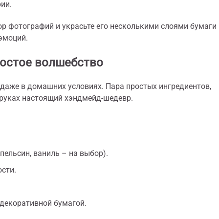
ии.
бор фотографий и украсьте его несколькими слоями бумаги 
эмоций.
ростое волшебство
 даже в домашних условиях. Пара простых ингредиентов,
 руках настоящий хэндмейд-шедевр.
пельсин, ваниль – на выбор).
ости.
 декоративной бумагой.