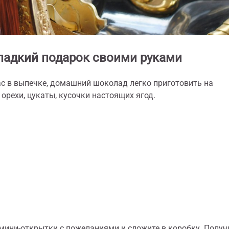
ладкий подарок своими руками
 ас в выпечке, домашний шоколад легко приготовить на
орехи, цукаты, кусочки настоящих ягод.
мини-открытки с пожеланиями и сложите в коробку. Получ