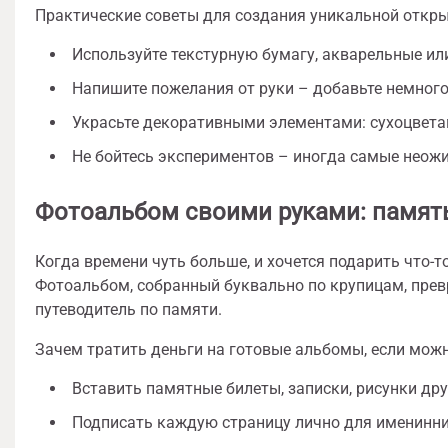
Практические советы для создания уникальной откры
Используйте текстурную бумагу, акварельные ил
Напишите пожелания от руки – добавьте немног
Украсьте декоративными элементами: сухоцвета
Не бойтесь экспериментов – иногда самые неож
Фотоальбом своими руками: память
Когда времени чуть больше, и хочется подарить что-
Фотоальбом, собранный буквально по крупицам, пре
путеводитель по памяти.
Зачем тратить деньги на готовые альбомы, если можн
Вставить памятные билеты, записки, рисунки дру
Подписать каждую страницу лично для именинни