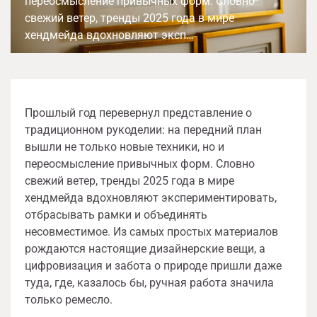
переосмысление привычных форм. Словно
свежий ветер, тренды 2025 года в мире
хендмейда вдохновляют эксп…
Прошлый год перевернул представление о
традиционном рукоделии: на передний план
вышли не только новые техники, но и
переосмысление привычных форм. Словно
свежий ветер, тренды 2025 года в мире
хендмейда вдохновляют экспериментировать,
отбрасывать рамки и объединять
несовместимое. Из самых простых материалов
рождаются настоящие дизайнерские вещи, а
цифровизация и забота о природе пришли даже
туда, где, казалось бы, ручная работа значила
только ремесло.