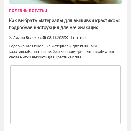
ПОЛЕЗНЫЕ СТАТЬИ
Как выбрать материалы для вышивки крестиком:
Добавить комментарий
подробная инструкция для начинающих
Лидия Белякова
08.11.2025
1 min read
Ваш адрес email не будет опубликован.
Обязательные поля помечены
*
Содержание:Основные материалы для вышивки
крестикомКанва: как выбрать основу для вышивкиМулине:
какие нитки выбрать для крестикаИглы…
Комментарий
*