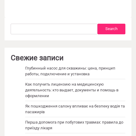
Search
Search
Свежие записи
Глубинный насос для скважины: цена, принцип
работы, подключение и установка
Как получить лицензию на медицинскую
деятельность: кто выдает, документы и помощь в
оформлении
Як пошкодження салону впливає на безпеку водія та
пасажирів
Перша допомога при побутових травмах: правила до
приїзду лікаря